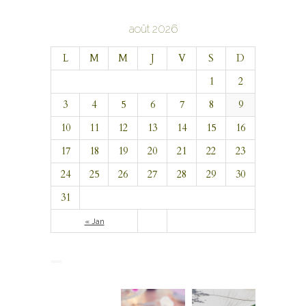
août 2026
L
M
M
J
V
S
D
1
2
3
4
5
6
7
8
9
10
11
12
13
14
15
16
17
18
19
20
21
22
23
24
25
26
27
28
29
30
31
« Jan